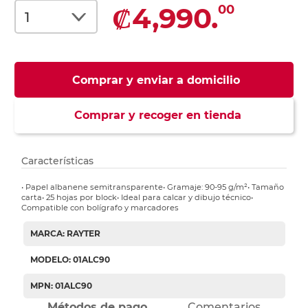
₡4,990.
00
Comprar y enviar a domicilio
Comprar y recoger en tienda
Características
• Papel albanene semitransparente• Gramaje: 90-95 g/m²• Tamaño
carta• 25 hojas por block• Ideal para calcar y dibujo técnico•
Compatible con bolígrafo y marcadores
MARCA: RAYTER
MODELO: 01ALC90
MPN: 01ALC90
Métodos de pago
Comentarios