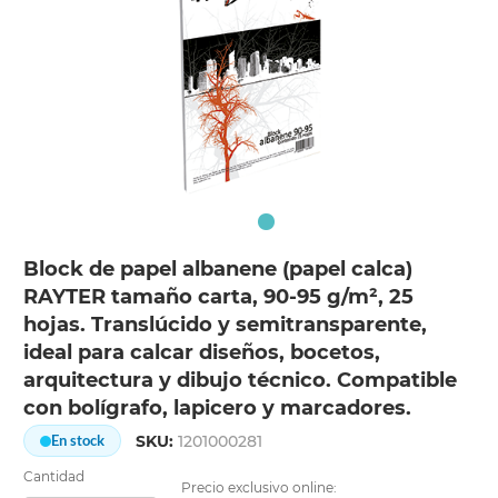
Block de papel albanene (papel calca)
RAYTER tamaño carta, 90-95 g/m², 25
hojas. Translúcido y semitransparente,
ideal para calcar diseños, bocetos,
arquitectura y dibujo técnico. Compatible
con bolígrafo, lapicero y marcadores.
SKU:
1201000281
En stock
Cantidad
Precio exclusivo online: