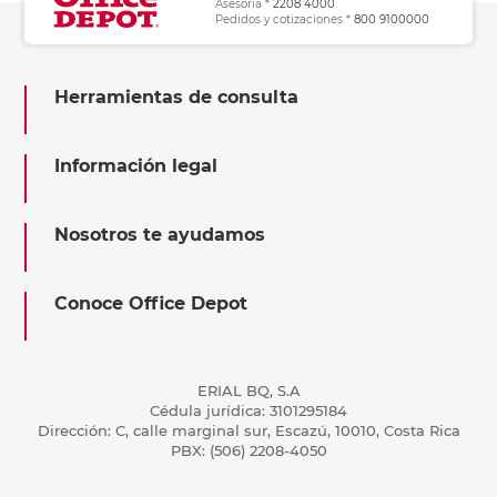
Asesoría *
2208 4000
Pedidos y cotizaciones *
800 9100000
Herramientas de consulta
Información legal
Nosotros te ayudamos
Conoce Office Depot
ERIAL BQ, S.A
Cédula jurídica: 3101295184
Dirección: C, calle marginal sur, Escazú, 10010, Costa Rica
PBX: (506) 2208-4050