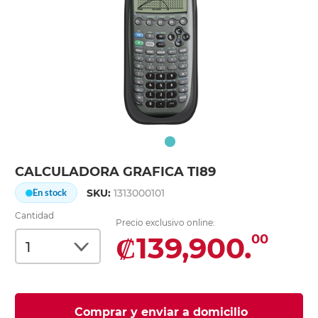
CALCULADORA GRAFICA TI89
SKU:
1313000101
En stock
Cantidad
Precio exclusivo online:
₡139,900.
00
Comprar y enviar a domicilio