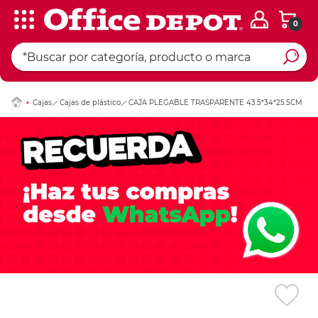
0
Ingresar Codigo Pos
Cajas
Cajas de plástico
CAJA PLEGABLE TRASPARENTE 43.5*34*25.5CM