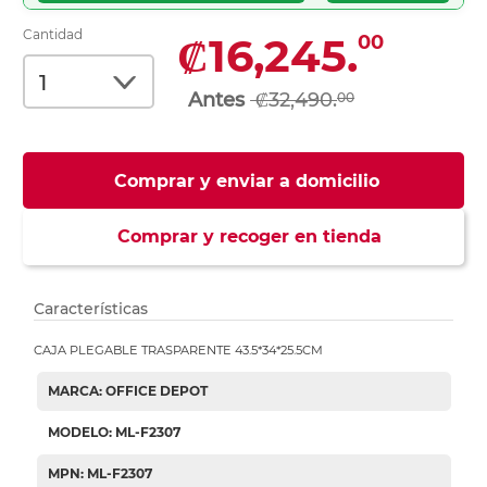
Cantidad
₡16,245.
00
₡32,490.
00
Comprar y enviar a domicilio
Comprar y recoger en tienda
Características
CAJA PLEGABLE TRASPARENTE 43.5*34*25.5CM
MARCA: OFFICE DEPOT
MODELO: ML-F2307
MPN: ML-F2307