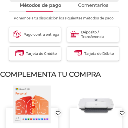
Métodos de pago
Comentarios
Ponemos a tu disposición los siguientes métodos de pago:
Déposito /
Pago contra entrega
Transferencia
Tarjeta de Crédito
Tarjeta de Débito
COMPLEMENTA TU COMPRA