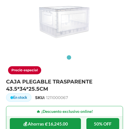
CAJA PLEGABLE TRASPARENTE
43.5*34*25.5CM
SKU:
1211000067
En stock
🔥 ¡Descuento exclusivo online!
💰 Ahorras ₡16,245.00
50% OFF