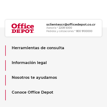
sclientescr@officedepot.co.cr
Asesoría *
2208 4000
Pedidos y cotizaciones *
800 9100000
Herramientas de consulta
Información legal
Nosotros te ayudamos
Conoce Office Depot