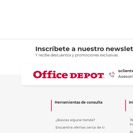
Inscríbete a nuestro newslet
Y recibe descuentos y promociones exclusivas.
sclient
Asesorí
Herramientas de consulta
In
¿Buscas alguna tienda?
T
P
Encuentra ofertas cerca de ti
A