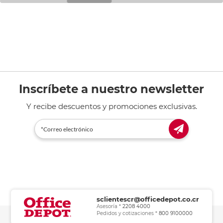
Inscríbete a nuestro newsletter
Y recibe descuentos y promociones exclusivas.
sclientescr@officedepot.co.cr
Asesoría *
2208 4000
Pedidos y cotizaciones *
800 9100000