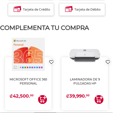
Tarjeta de Crédito
Tarjeta de Débito
COMPLEMENTA TU COMPRA
MICROSOFT OFFICE 365
LAMINADORA DE 9
PERSONAL
PULGADAS HP
₡42,500.
₡39,990.
00
00