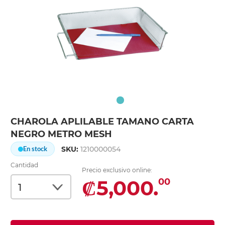
CHAROLA APLILABLE TAMANO CARTA
NEGRO METRO MESH
SKU:
1210000054
En stock
Cantidad
Precio exclusivo online:
₡5,000.
00