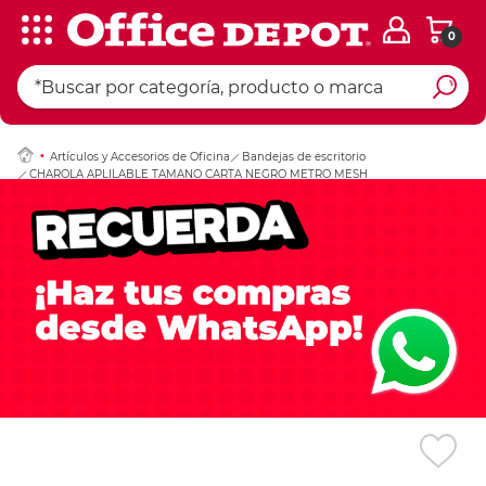
0
Ingresar Codigo Pos
Artículos y Accesorios de Oficina
Bandejas de escritorio
CHAROLA APLILABLE TAMANO CARTA NEGRO METRO MESH