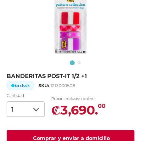
BANDERITAS POST-IT 1/2 +1
SKU:
1213000508
En stock
Cantidad
Precio exclusivo online:
₡3,690.
00
Comprar y enviar a domicilio