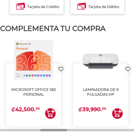
Tarjeta de Crédito
Tarjeta de Débito
COMPLEMENTA TU COMPRA
MICROSOFT OFFICE 365
LAMINADORA DE 9
PERSONAL
PULGADAS HP
₡42,500.
₡39,990.
00
00