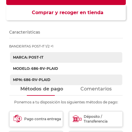
Comprar y recoger en tienda
Características
BANDERITAS POST-IT 1/2 +1
MARCA: POST-IT
MODELO: 686-RV-PLAID
MPN: 686-RV-PLAID
Métodos de pago
Comentarios
Ponemos a tu disposición los siguientes métodos de pago:
Déposito /
Pago contra entrega
Transferencia