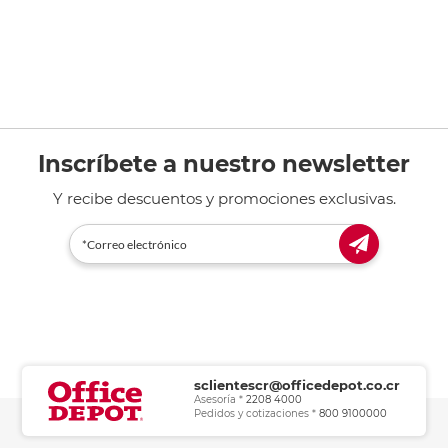
Inscríbete a nuestro newsletter
Y recibe descuentos y promociones exclusivas.
sclientescr@officedepot.co.cr
Asesoría *
2208 4000
Pedidos y cotizaciones *
800 9100000