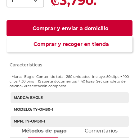
₡3,790.
Comprar y enviar a domicilio
Comprar y recoger en tienda
Características
• Marca: Eagle• Contenido total: 260 unidades• Incluye: 50 clips + 100
clips + 30 pins + 15 sujeta documentos + 40 ligas• Set completo de
oficina• Presentación compacta
MARCA: EAGLE
MODELO: TY-OM30-1
MPN: TY-OM30-1
Métodos de pago
Comentarios