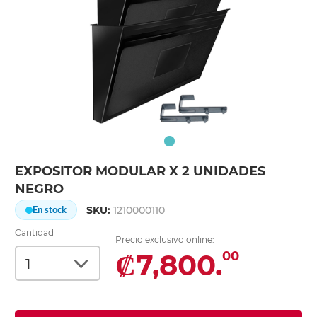
EXPOSITOR MODULAR X 2 UNIDADES
NEGRO
SKU:
1210000110
En stock
Cantidad
Precio exclusivo online:
₡7,800.
00