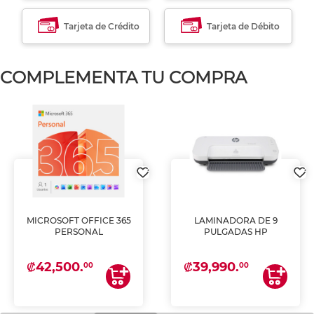
Tarjeta de Crédito
Tarjeta de Débito
COMPLEMENTA TU COMPRA
MICROSOFT OFFICE 365
LAMINADORA DE 9
PERSONAL
PULGADAS HP
₡42,500.
₡39,990.
00
00