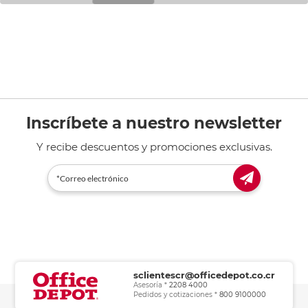
Inscríbete a nuestro newsletter
Y recibe descuentos y promociones exclusivas.
sclientescr@officedepot.co.cr
Asesoría *
2208 4000
Pedidos y cotizaciones *
800 9100000