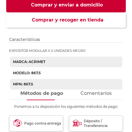
Comprar y enviar a domicilio
Comprar y recoger en tienda
Características
EXPOSITOR MODULAR X 2 UNIDADES NEGRO
MARCA: ACRIMET
MODELO: 867.5
MPN: 867.5
Métodos de pago
Comentarios
Ponemos a tu disposición los siguientes métodos de pago:
Déposito /
Pago contra entrega
Transferencia