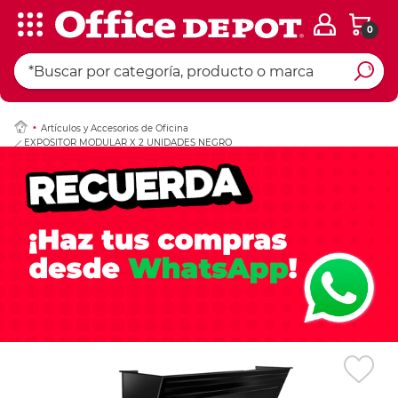
0
Ingresar Codigo Pos
Artículos y Accesorios de Oficina
EXPOSITOR MODULAR X 2 UNIDADES NEGRO