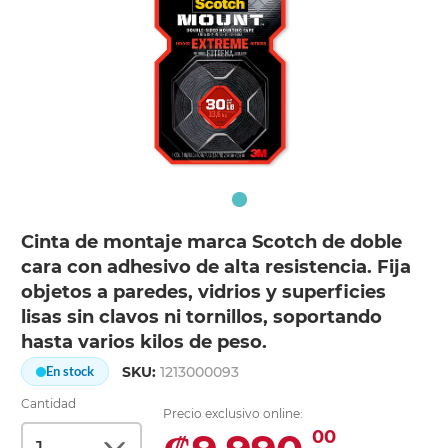
Cinta de montaje marca Scotch de doble
cara con adhesivo de alta resistencia. Fija
objetos a paredes, vidrios y superficies
lisas sin clavos ni tornillos, soportando
hasta varios kilos de peso.
SKU:
1213000093
En stock
Cantidad
Precio exclusivo online:
00