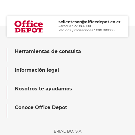
sclientescr@officedepot.co.cr
Asesoría *
2208 4000
Pedidos y cotizaciones *
800 9100000
Herramientas de consulta
Información legal
Nosotros te ayudamos
Conoce Office Depot
ERIAL BQ, S.A