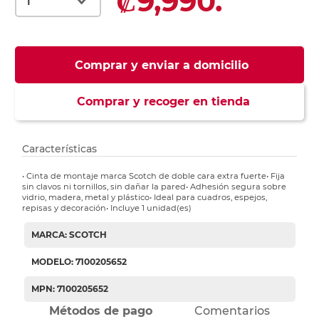
₡9,990.
Comprar y enviar a domicilio
Comprar y recoger en tienda
Características
• Cinta de montaje marca Scotch de doble cara extra fuerte• Fija
sin clavos ni tornillos, sin dañar la pared• Adhesión segura sobre
vidrio, madera, metal y plástico• Ideal para cuadros, espejos,
repisas y decoración• Incluye 1 unidad(es)
MARCA: SCOTCH
MODELO: 7100205652
MPN: 7100205652
Métodos de pago
Comentarios