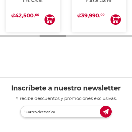
PERSONAL
PULGADAS HP
₡42,500.
₡39,990.
00
00
Inscríbete a nuestro newsletter
Y recibe descuentos y promociones exclusivas.