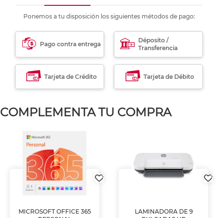
Ponemos a tu disposición los siguientes métodos de pago:
Déposito /
Pago contra entrega
Transferencia
Tarjeta de Crédito
Tarjeta de Débito
COMPLEMENTA TU COMPRA
MICROSOFT OFFICE 365
LAMINADORA DE 9