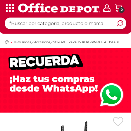
0
Ingresar Codigo Pos
Televisiones
Accesorios
SOPORTE PARA TV KLIP KPM-885 AJUSTABLE