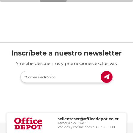
Inscríbete a nuestro newsletter
Y recibe descuentos y promociones exclusivas.
sclientescr@officedepot.co.cr
Asesoría *
2208 4000
Pedidos y cotizaciones *
800 9100000