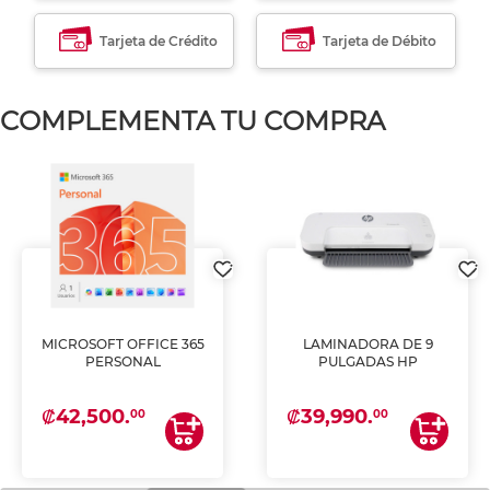
Tarjeta de Crédito
Tarjeta de Débito
COMPLEMENTA TU COMPRA
MICROSOFT OFFICE 365
LAMINADORA DE 9
PERSONAL
PULGADAS HP
₡42,500.
₡39,990.
00
00