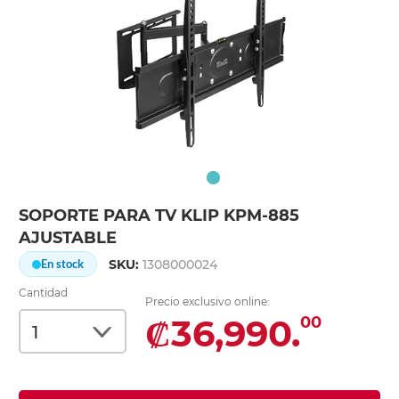
SOPORTE PARA TV KLIP KPM-885
AJUSTABLE
SKU:
1308000024
En stock
Cantidad
Precio exclusivo online:
₡36,990.
00