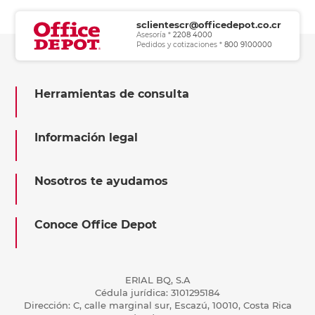
sclientescr@officedepot.co.cr
Asesoría *
2208 4000
Pedidos y cotizaciones *
800 9100000
Herramientas de consulta
Información legal
Nosotros te ayudamos
Conoce Office Depot
ERIAL BQ, S.A
Cédula jurídica: 3101295184
Dirección: C, calle marginal sur, Escazú, 10010, Costa Rica