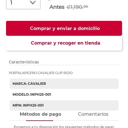
₡1,190.
00
Comprar y enviar a domicilio
Comprar y recoger en tienda
Características
PORTALAPICERO CAVALIER CLIP ROJO
MARCA: CAVALIER
MODELO: INPH25-001
MPN: INPH25-001
Métodos de pago
Comentarios
Ponemos a tu disposición los siguientes métodos de pago: