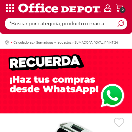
0
Ingresar Codigo Pos
Calculadoras
Sumadoras y repuestos
SUMADORA ROYAL PRINT 24