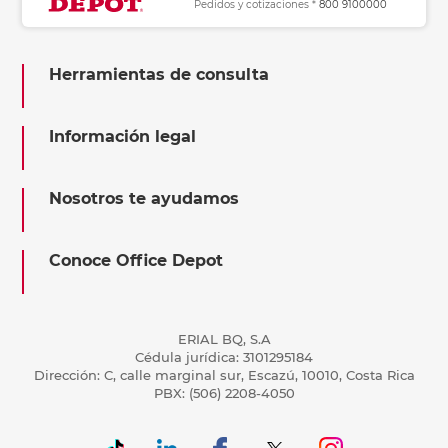
Pedidos y cotizaciones *
800 9100000
Herramientas de consulta
Información legal
Nosotros te ayudamos
Conoce Office Depot
ERIAL BQ, S.A
Cédula jurídica: 3101295184
Dirección: C, calle marginal sur, Escazú, 10010, Costa Rica
PBX: (506) 2208-4050