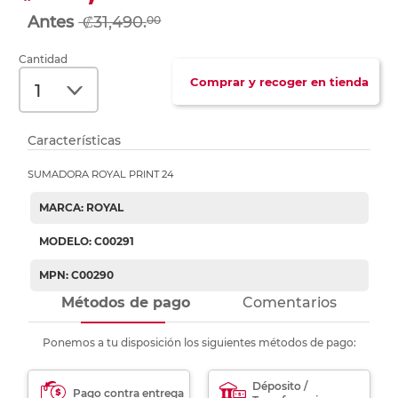
₡31,490.
00
Cantidad
Comprar y recoger en tienda
Características
SUMADORA ROYAL PRINT 24
MARCA: ROYAL
MODELO: C00291
MPN: C00290
Métodos de pago
Comentarios
Ponemos a tu disposición los siguientes métodos de pago:
Déposito /
Pago contra entrega