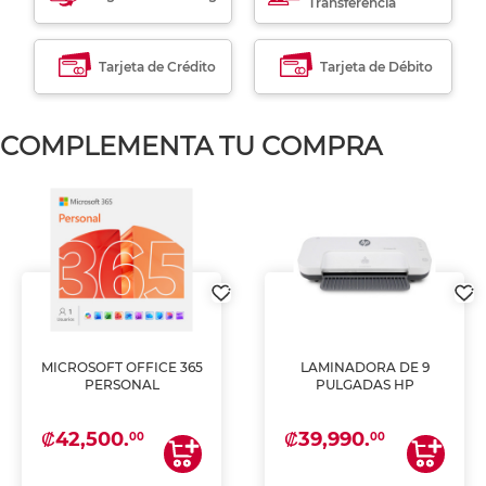
Transferencia
Tarjeta de Crédito
Tarjeta de Débito
COMPLEMENTA TU COMPRA
MICROSOFT OFFICE 365
LAMINADORA DE 9
PERSONAL
PULGADAS HP
₡42,500.
₡39,990.
00
00