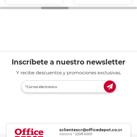
Inscríbete a nuestro newsletter
Y recibe descuentos y promociones exclusivas.
sclientescr@officedepot.co.cr
Asesoría *
2208 4000