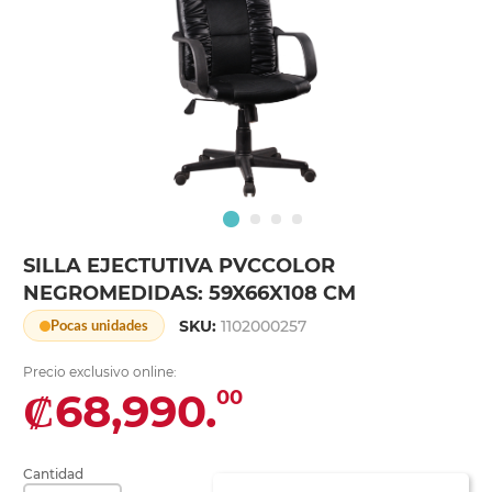
SILLA EJECTUTIVA PVCCOLOR
NEGROMEDIDAS: 59X66X108 CM
SKU:
1102000257
Pocas unidades
Precio exclusivo online:
₡68,990.
00
Cantidad