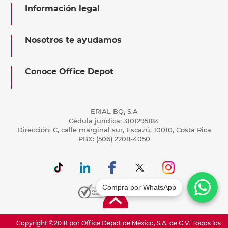
Información legal
Nosotros te ayudamos
Conoce Office Depot
ERIAL BQ, S.A
Cédula jurídica: 3101295184
Dirección: C, calle marginal sur, Escazú, 10010, Costa Rica
PBX: (506) 2208-4050
Compra por WhatsApp
Copyright ©2018 por Office Depot de México, S.A. de C.V. Todos los