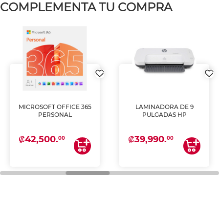
COMPLEMENTA TU COMPRA
MICROSOFT OFFICE 365
LAMINADORA DE 9
PERSONAL
PULGADAS HP
₡42,500.
₡39,990.
00
00