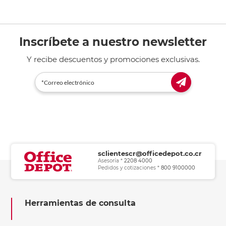
Inscríbete a nuestro newsletter
Y recibe descuentos y promociones exclusivas.
sclientescr@officedepot.co.cr
Asesoría *
2208 4000
Pedidos y cotizaciones *
800 9100000
Herramientas de consulta