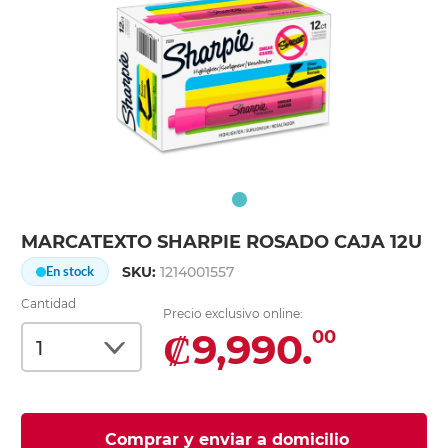
MARCATEXTO SHARPIE ROSADO CAJA 12U
SKU:
1214001557
En stock
Cantidad
Precio exclusivo online:
₡9,990.
00
Comprar y enviar a domicilio