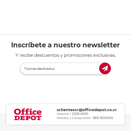
Inscríbete a nuestro newsletter
Y recibe descuentos y promociones exclusivas.
sclientescr@officedepot.co.cr
Asesoría *
2208 4000
Pedidos y cotizaciones *
800 9100000