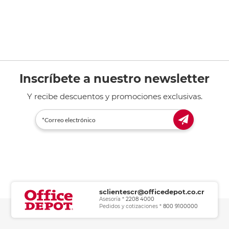
Inscríbete a nuestro newsletter
Y recibe descuentos y promociones exclusivas.
sclientescr@officedepot.co.cr
Asesoría *
2208 4000
Pedidos y cotizaciones *
800 9100000