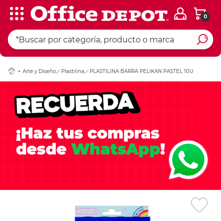
0
Ingresar Codigo Pos
Arte y Diseño
Plastilina
PLASTILINA BARRA PELIKAN PASTEL 10U