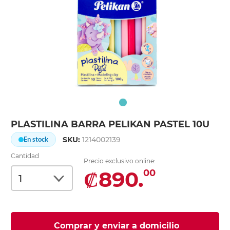
PLASTILINA BARRA PELIKAN PASTEL 10U
SKU:
1214002139
En stock
Cantidad
Precio exclusivo online:
₡890.
00
Comprar y enviar a domicilio