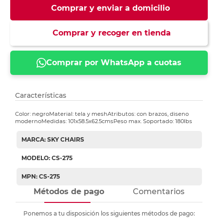
Comprar y enviar a domicilio
Comprar y recoger en tienda
Comprar por WhatsApp a cuotas
Características
Color: negroMaterial: tela y meshAtributos: con brazos, diseno
modernoMedidas: 101x58.5x62.5cmsPeso max. Soportado: 180lbs
MARCA: SKY CHAIRS
MODELO: CS-275
MPN: CS-275
Métodos de pago
Comentarios
Ponemos a tu disposición los siguientes métodos de pago: