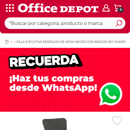
0
Ingresar Codigo Pos
SILLA EJECUTIVA RESPALDO DE MESH NEGRO CON BRAZOS SKY CHAIRS