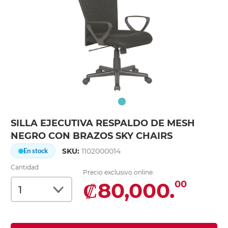
SILLA EJECUTIVA RESPALDO DE MESH
NEGRO CON BRAZOS SKY CHAIRS
SKU:
1102000014
En stock
Cantidad
Precio exclusivo online:
₡80,000.
00