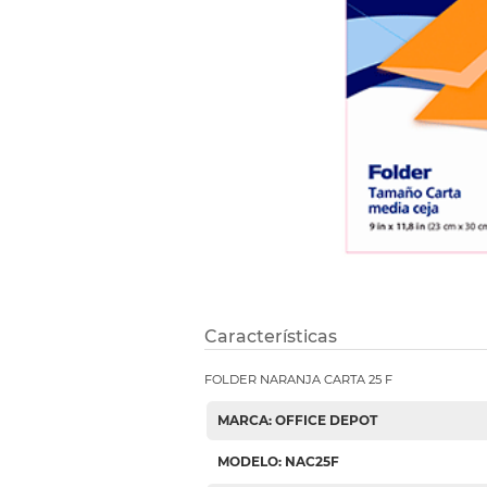
Etiquetas i
Refuerzos 
Características
FOLDER NARANJA CARTA 25 F
MARCA: OFFICE DEPOT
MODELO: NAC25F