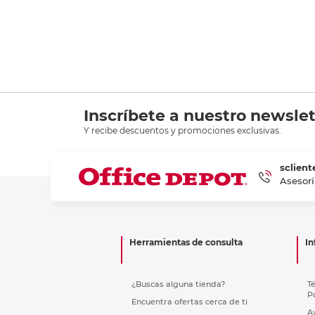
Inscríbete a nuestro newslet
Y recibe descuentos y promociones exclusivas.
sclient
Asesorí
Herramientas de consulta
In
¿Buscas alguna tienda?
T
P
Encuentra ofertas cerca de ti
A