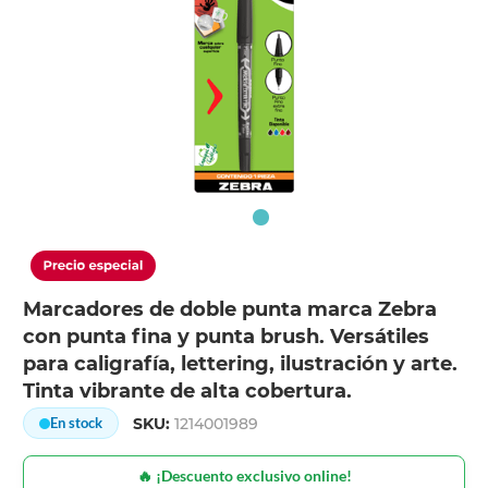
Marcadores de doble punta marca Zebra
con punta fina y punta brush. Versátiles
para caligrafía, lettering, ilustración y arte.
Tinta vibrante de alta cobertura.
SKU:
1214001989
En stock
🔥 ¡Descuento exclusivo online!