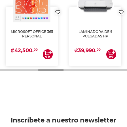
MICROSOFT OFFICE 365
LAMINADORA DE 9
PERSONAL
PULGADAS HP
₡42,500.
₡39,990.
00
00
Inscríbete a nuestro newsletter