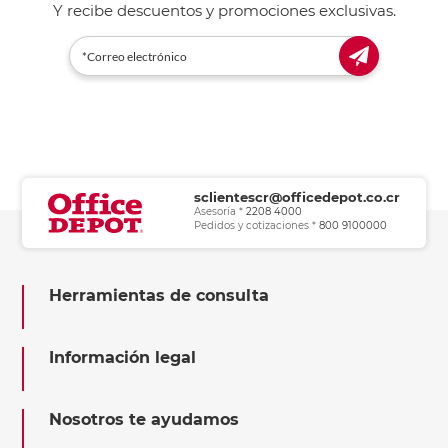
Y recibe descuentos y promociones exclusivas.
sclientescr@officedepot.co.cr
Asesoría *
2208 4000
Pedidos y cotizaciones *
800 9100000
Herramientas de consulta
Información legal
Nosotros te ayudamos