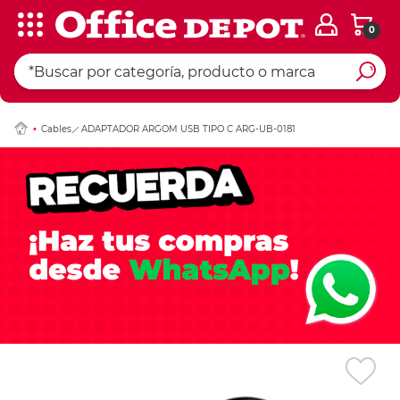
0
Ingresar Codigo Pos
Cables
ADAPTADOR ARGOM USB TIPO C ARG-UB-0181