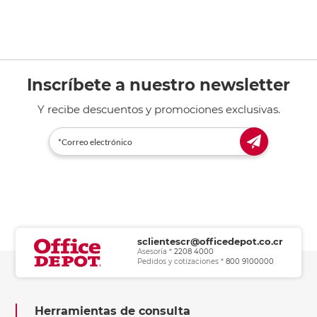
Inscríbete a nuestro newsletter
Y recibe descuentos y promociones exclusivas.
sclientescr@officedepot.co.cr
Asesoría *
2208 4000
Pedidos y cotizaciones *
800 9100000
Herramientas de consulta