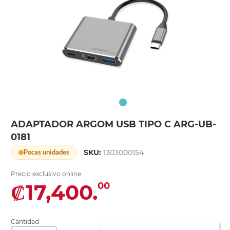
ADAPTADOR ARGOM USB TIPO C ARG-UB-
0181
SKU:
1303000154
Pocas unidades
Precio exclusivo online:
₡17,400.
00
Cantidad