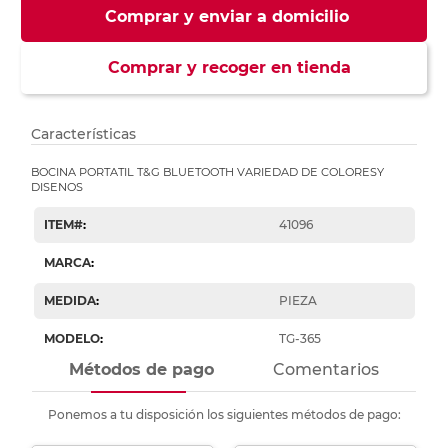
Comprar y enviar a domicilio
Comprar y recoger en tienda
Características
BOCINA PORTATIL T&G BLUETOOTH VARIEDAD DE COLORESY
DISENOS
ITEM#
:
41096
MARCA
:
MEDIDA
:
PIEZA
MODELO
:
TG-365
Métodos de pago
Comentarios
Ponemos a tu disposición los siguientes métodos de pago: