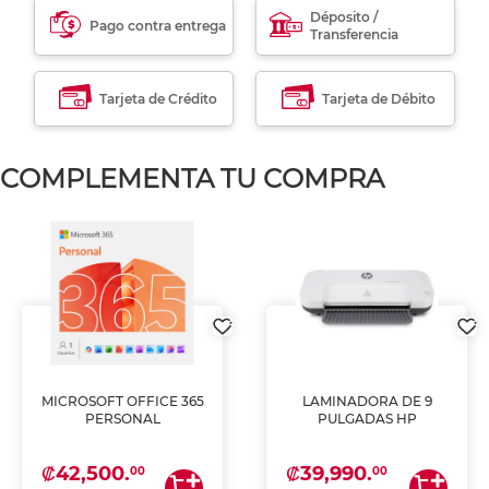
Déposito /
Pago contra entrega
Transferencia
Tarjeta de Crédito
Tarjeta de Débito
COMPLEMENTA TU COMPRA
MICROSOFT OFFICE 365
LAMINADORA DE 9
PERSONAL
PULGADAS HP
₡42,500.
₡39,990.
00
00