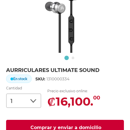
AURRICULARES ULTIMATE SOUND
SKU:
1310000334
En stock
Cantidad
Precio exclusivo online:
₡16,100.
00
Comprar y enviar a domicilio