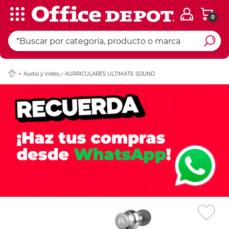
0
Ingresar Codigo Pos
Audio y Video
AURRICULARES ULTIMATE SOUND