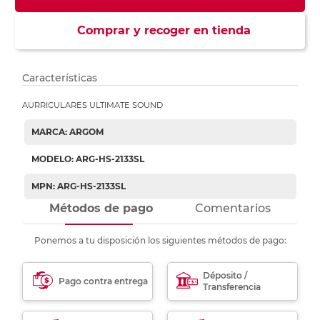
Comprar y recoger en tienda
Características
AURRICULARES ULTIMATE SOUND
MARCA: ARGOM
MODELO: ARG-HS-2133SL
MPN: ARG-HS-2133SL
Métodos de pago
Comentarios
Ponemos a tu disposición los siguientes métodos de pago:
Déposito /
Pago contra entrega
Transferencia