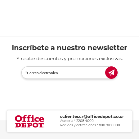
Inscríbete a nuestro newsletter
Y recibe descuentos y promociones exclusivas.
sclientescr@officedepot.co.cr
Asesoría *
2208 4000
Pedidos y cotizaciones *
800 9100000