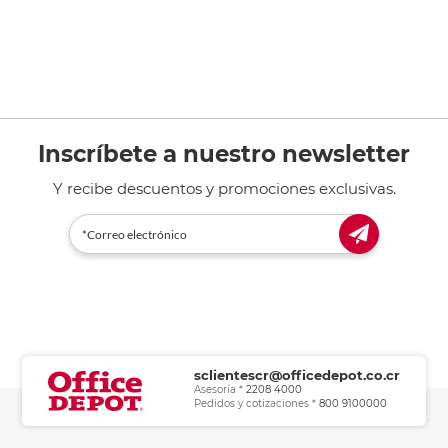
Inscríbete a nuestro newsletter
Y recibe descuentos y promociones exclusivas.
sclientescr@officedepot.co.cr
Asesoría *
2208 4000
Pedidos y cotizaciones *
800 9100000