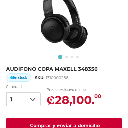
AUDIFONO COPA MAXELL 348356
SKU:
1310000288
En stock
Cantidad
Precio exclusivo online:
₡28,100.
00
Comprar y enviar a domicilio