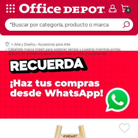
0
Ingresar Codigo Pos
Arte y Diseño
Accesorios para Arte
Caballete marca Indart para sostener lienzos y cuadros mientras pintas.
Estructura ajustable y estable, ideal para artistas y estudiantes.