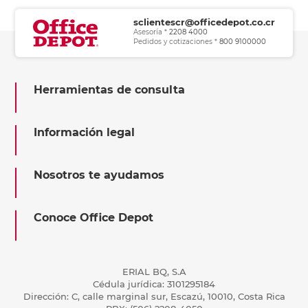
sclientescr@officedepot.co.cr
Asesoría *
2208 4000
Pedidos y cotizaciones *
800 9100000
Herramientas de consulta
Información legal
Nosotros te ayudamos
Conoce Office Depot
ERIAL BQ, S.A
Cédula jurídica: 3101295184
Dirección: C, calle marginal sur, Escazú, 10010, Costa Rica