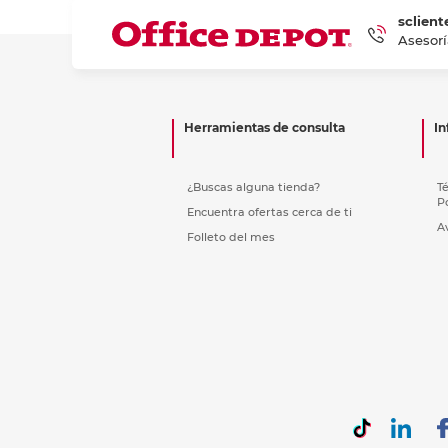
sclient
Asesorí
Herramientas de consulta
In
¿Buscas alguna tienda?
T
P
Encuentra ofertas cerca de ti
A
Folleto del mes