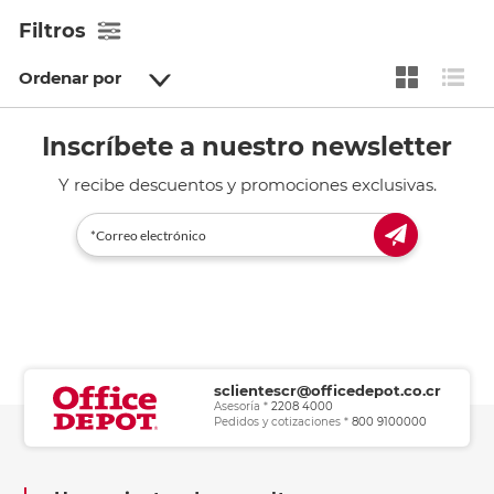
Filtros
Ordenar por
Inscríbete a nuestro newsletter
Y recibe descuentos y promociones exclusivas.
sclientescr@officedepot.co.cr
Asesoría *
2208 4000
Pedidos y cotizaciones *
800 9100000