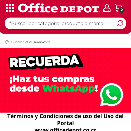
0
ConvenioDeUsuarioPortal
Términos y Condiciones de uso del Uso del
Portal
www.officedepot.co.cr