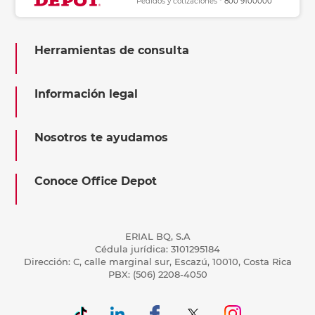
Pedidos y cotizaciones *
800 9100000
Herramientas de consulta
Información legal
Nosotros te ayudamos
Conoce Office Depot
ERIAL BQ, S.A
Cédula jurídica: 3101295184
Dirección: C, calle marginal sur, Escazú, 10010, Costa Rica
PBX: (506) 2208-4050