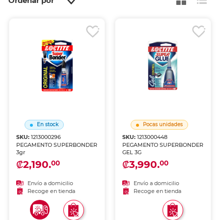
Ordenar por
En stock
Pocas unidades
SKU:
1213000296
SKU:
1213000448
PEGAMENTO SUPERBONDER
PEGAMENTO SUPERBONDER
3gr
GEL 3G
₡2,190.
₡3,990.
00
00
Envío a domicilio
Envío a domicilio
Recoge en tienda
Recoge en tienda