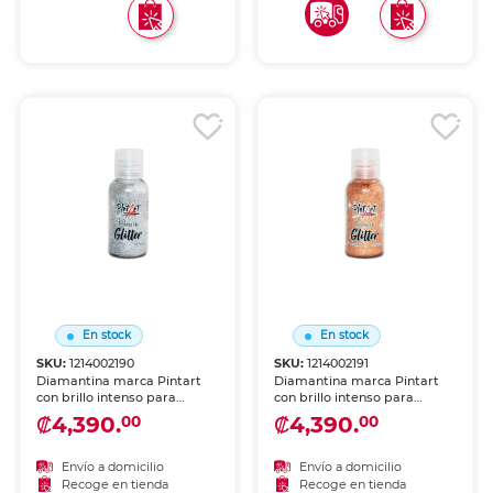
En stock
En stock
SKU:
1214002190
SKU:
1214002191
Diamantina marca Pintart
Diamantina marca Pintart
con brillo intenso para
con brillo intenso para
manualidades y decoración.
manualidades y decoración.
₡4,390.
₡4,390.
00
00
Partículas finas que se
Partículas finas que se
adhieren con goma, silicón o
adhieren con goma, silicón o
pegamento.
pegamento.
Envío a domicilio
Envío a domicilio
Recoge en tienda
Recoge en tienda