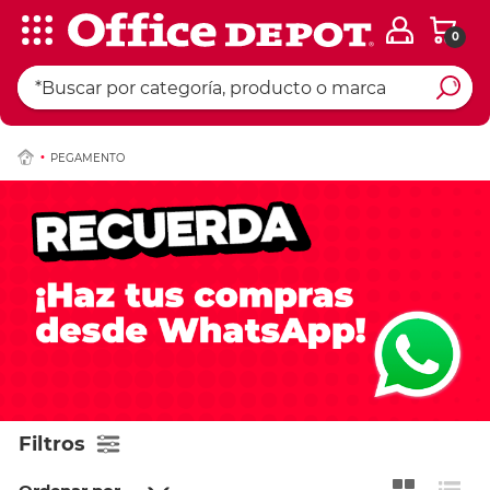
0
PEGAMENTO
Filtros