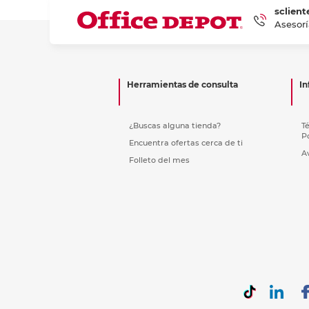
sclient
Asesorí
Herramientas de consulta
In
¿Buscas alguna tienda?
T
P
Encuentra ofertas cerca de ti
A
Folleto del mes