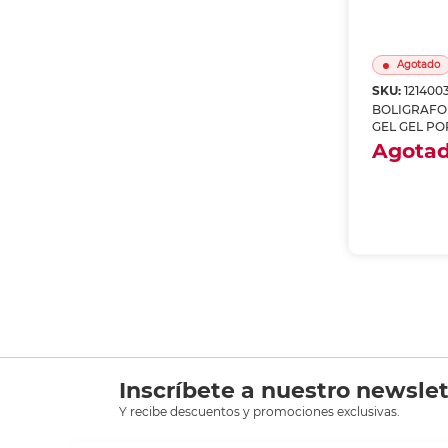
Agotado
SKU:
121400
BOLIGRAFO
GEL GEL PO
Agota
Envío a
Recoge
A
Inscríbete a nuestro newslet
Y recibe descuentos y promociones exclusivas.