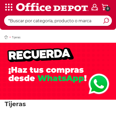
0
Tijeras
Tijeras