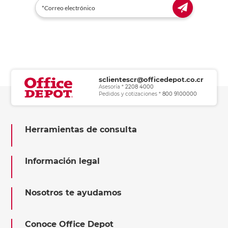
sclientescr@officedepot.co.cr
Asesoría *
2208 4000
Pedidos y cotizaciones *
800 9100000
Herramientas de consulta
Información legal
Nosotros te ayudamos
Conoce Office Depot