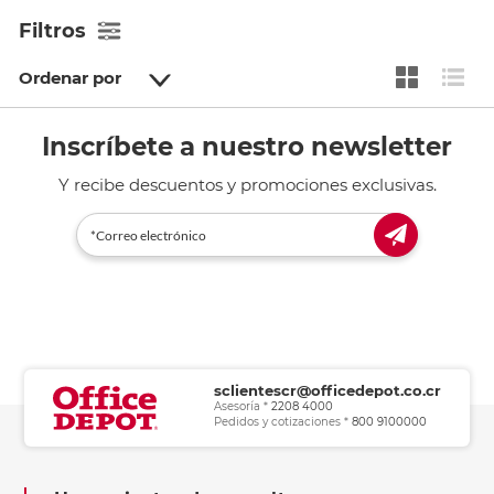
Filtros
Ordenar por
Inscríbete a nuestro newsletter
Y recibe descuentos y promociones exclusivas.
sclientescr@officedepot.co.cr
Asesoría *
2208 4000
Pedidos y cotizaciones *
800 9100000