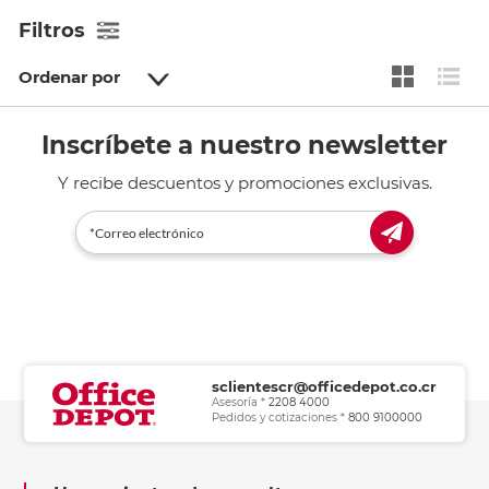
Filtros
Ordenar por
Inscríbete a nuestro newsletter
Y recibe descuentos y promociones exclusivas.
sclientescr@officedepot.co.cr
Asesoría *
2208 4000
Pedidos y cotizaciones *
800 9100000