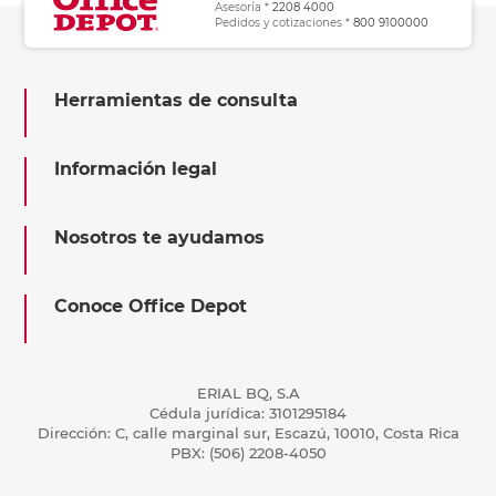
Asesoría *
2208 4000
Pedidos y cotizaciones *
800 9100000
Herramientas de consulta
Información legal
Nosotros te ayudamos
Conoce Office Depot
ERIAL BQ, S.A
Cédula jurídica: 3101295184
Dirección: C, calle marginal sur, Escazú, 10010, Costa Rica
PBX: (506) 2208-4050