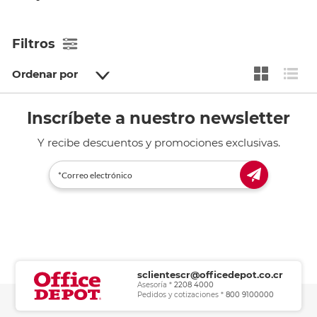
Filtros
Ordenar por
Inscríbete a nuestro newsletter
Y recibe descuentos y promociones exclusivas.
sclientescr@officedepot.co.cr
Asesoría *
2208 4000
Pedidos y cotizaciones *
800 9100000