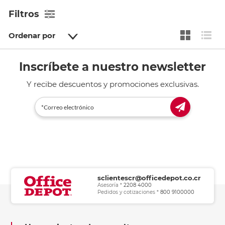
Filtros
Ordenar por
Inscríbete a nuestro newsletter
Y recibe descuentos y promociones exclusivas.
sclientescr@officedepot.co.cr
Asesoría *
2208 4000
Pedidos y cotizaciones *
800 9100000