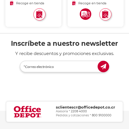
Recoge en tienda
Recoge en tienda
Inscríbete a nuestro newsletter
Y recibe descuentos y promociones exclusivas.
sclientescr@officedepot.co.cr
Asesoría *
2208 4000
Pedidos y cotizaciones *
800 9100000