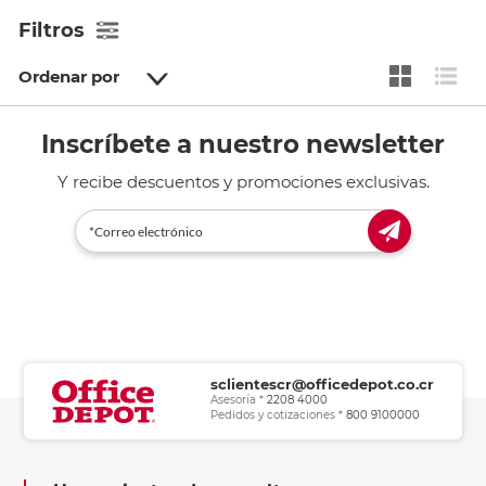
Filtros
Ordenar por
Inscríbete a nuestro newsletter
Y recibe descuentos y promociones exclusivas.
sclientescr@officedepot.co.cr
Asesoría *
2208 4000
Pedidos y cotizaciones *
800 9100000