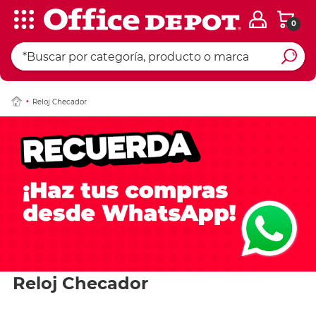
0
Reloj Checador
Reloj Checador