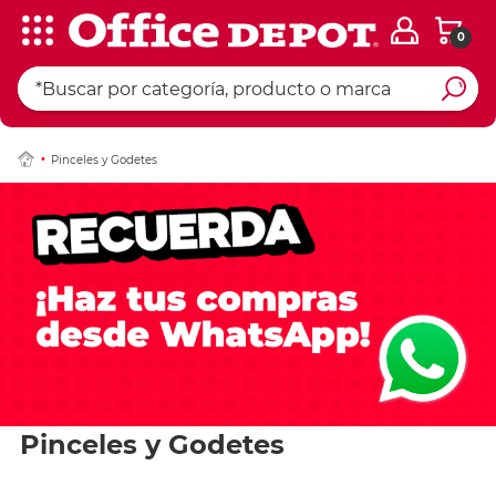
0
Pinceles y Godetes
Pinceles y Godetes