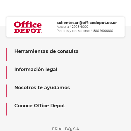
sclientescr@officedepot.co.cr
Asesoría *
2208 4000
Pedidos y cotizaciones *
800 9100000
Herramientas de consulta
Información legal
Nosotros te ayudamos
Conoce Office Depot
ERIAL BQ, S.A