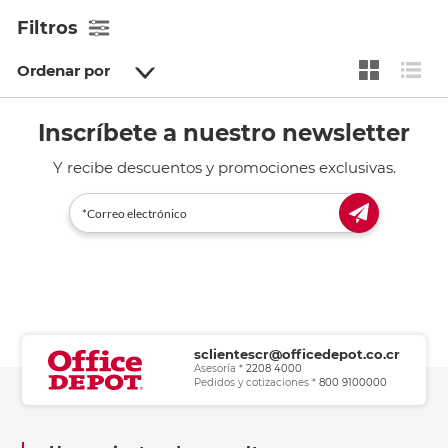
Filtros
Ordenar por
Inscríbete a nuestro newsletter
Y recibe descuentos y promociones exclusivas.
sclientescr@officedepot.co.cr
Asesoría *
2208 4000
Pedidos y cotizaciones *
800 9100000