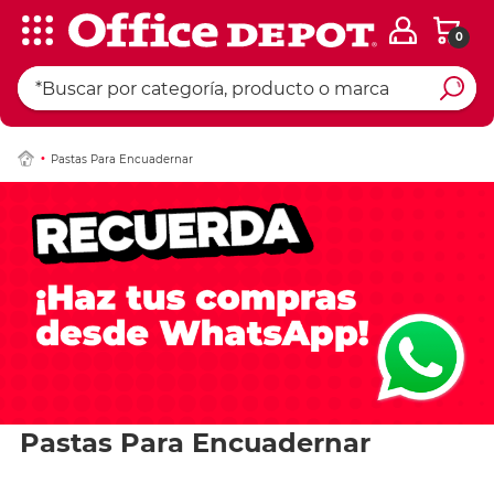
0
Pastas Para Encuadernar
Pastas Para Encuadernar