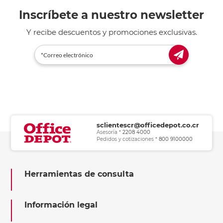
Inscríbete a nuestro newsletter
Y recibe descuentos y promociones exclusivas.
sclientescr@officedepot.co.cr
Asesoría *
2208 4000
Pedidos y cotizaciones *
800 9100000
Herramientas de consulta
Información legal