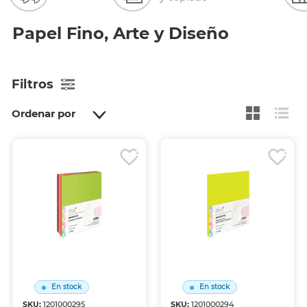
Papel Fino, Arte y Diseño
Filtros
Ordenar por
En stock
En stock
SKU:
1201000295
SKU:
1201000294