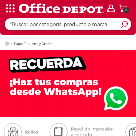
0
Papel Fino, Arte y Diseño
Papel de impresión
Rollos
y copiado