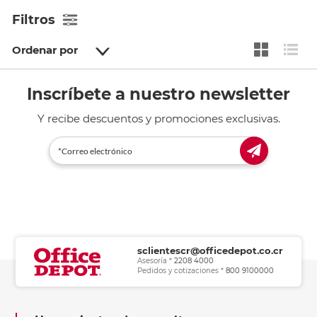
Filtros
Ordenar por
Inscríbete a nuestro newsletter
Y recibe descuentos y promociones exclusivas.
sclientescr@officedepot.co.cr
Asesoría *
2208 4000
Pedidos y cotizaciones *
800 9100000