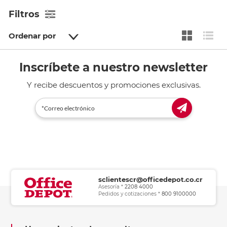
Filtros
Ordenar por
Inscríbete a nuestro newsletter
Y recibe descuentos y promociones exclusivas.
sclientescr@officedepot.co.cr
Asesoría *
2208 4000
Pedidos y cotizaciones *
800 9100000