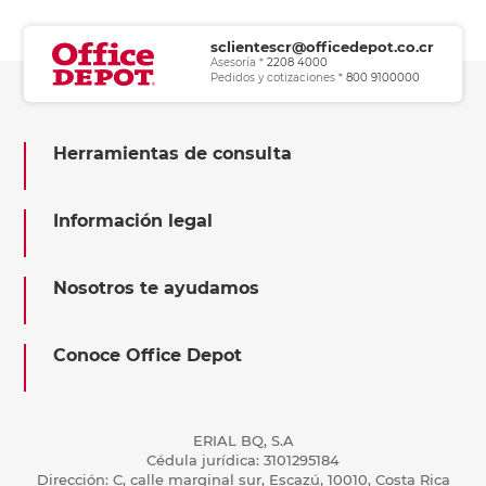
sclientescr@officedepot.co.cr
Asesoría *
2208 4000
Pedidos y cotizaciones *
800 9100000
Herramientas de consulta
Información legal
Nosotros te ayudamos
Conoce Office Depot
ERIAL BQ, S.A
Cédula jurídica: 3101295184
Dirección: C, calle marginal sur, Escazú, 10010, Costa Rica