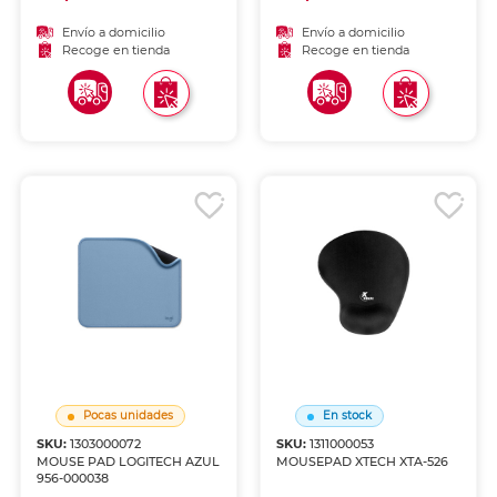
Envío a domicilio
Envío a domicilio
Recoge en tienda
Recoge en tienda
Pocas unidades
En stock
SKU:
1303000072
SKU:
1311000053
MOUSE PAD LOGITECH AZUL
MOUSEPAD XTECH XTA-526
956-000038