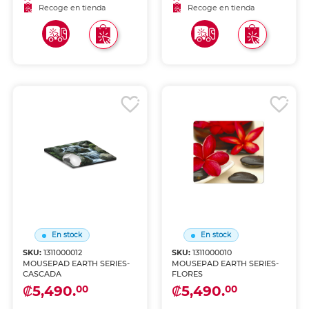
Recoge en tienda
Recoge en tienda
En stock
En stock
SKU:
1311000012
SKU:
1311000010
MOUSEPAD EARTH SERIES-
MOUSEPAD EARTH SERIES-
CASCADA
FLORES
₡5,490.
₡5,490.
00
00