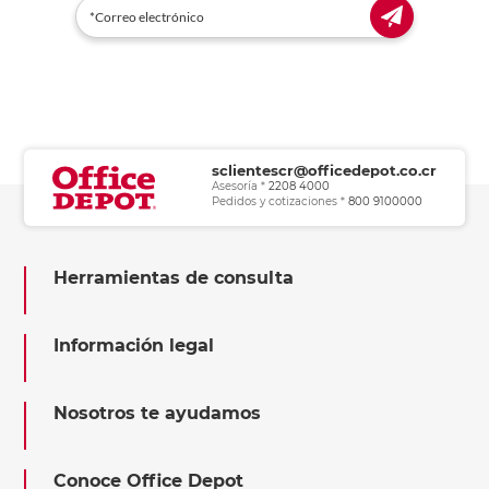
sclientescr@officedepot.co.cr
Asesoría *
2208 4000
Pedidos y cotizaciones *
800 9100000
Herramientas de consulta
Información legal
Nosotros te ayudamos
Conoce Office Depot