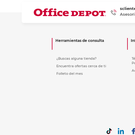
sclient
Asesorí
Herramientas de consulta
In
¿Buscas alguna tienda?
T
P
Encuentra ofertas cerca de ti
A
Folleto del mes