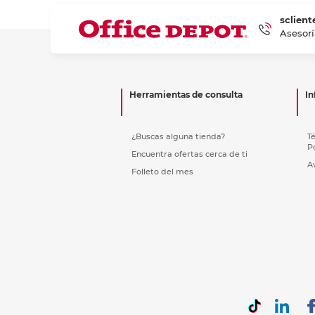
sclient
Asesorí
Herramientas de consulta
In
¿Buscas alguna tienda?
T
P
Encuentra ofertas cerca de ti
A
Folleto del mes