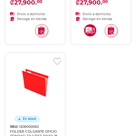
₡27,900.
₡27,900.
00
00
Envío a domicilio
Envío a domicilio
Recoge en tienda
Recoge en tienda
En stock
SKU:
1206000062
FOLDER COLGANTE OFICIO