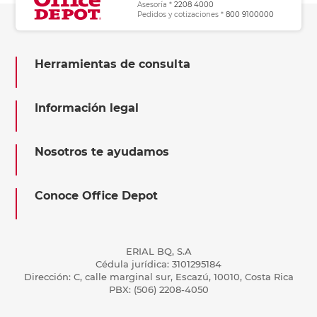
Asesoría *
2208 4000
Pedidos y cotizaciones *
800 9100000
Herramientas de consulta
Información legal
Nosotros te ayudamos
Conoce Office Depot
ERIAL BQ, S.A
Cédula jurídica: 3101295184
Dirección: C, calle marginal sur, Escazú, 10010, Costa Rica
PBX: (506) 2208-4050