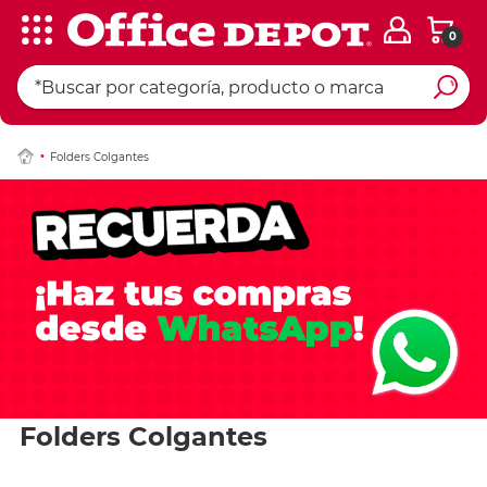
0
Folders Colgantes
Folders Colgantes