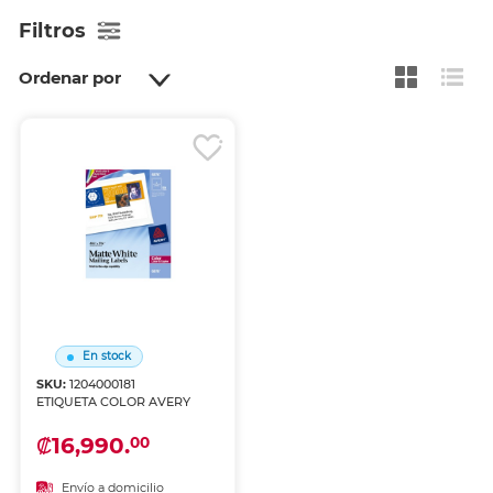
Filtros
Ordenar por
En stock
SKU:
1204000181
ETIQUETA COLOR AVERY
₡16,990.
00
Envío a domicilio