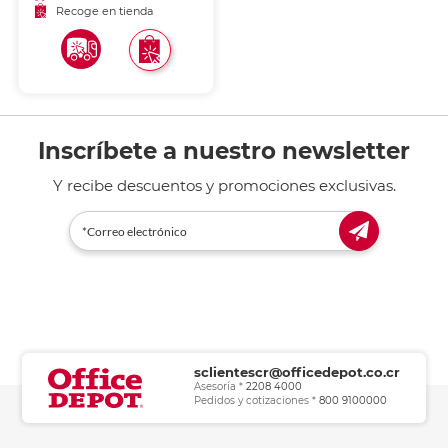
Recoge en tienda
Inscríbete a nuestro newsletter
Y recibe descuentos y promociones exclusivas.
sclientescr@officedepot.co.cr
Asesoría *
2208 4000
Pedidos y cotizaciones *
800 9100000