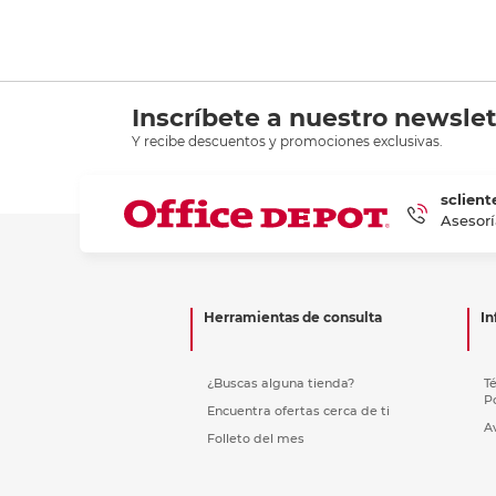
Inscríbete a nuestro newslet
Y recibe descuentos y promociones exclusivas.
sclient
Asesorí
Herramientas de consulta
In
¿Buscas alguna tienda?
T
P
Encuentra ofertas cerca de ti
A
Folleto del mes