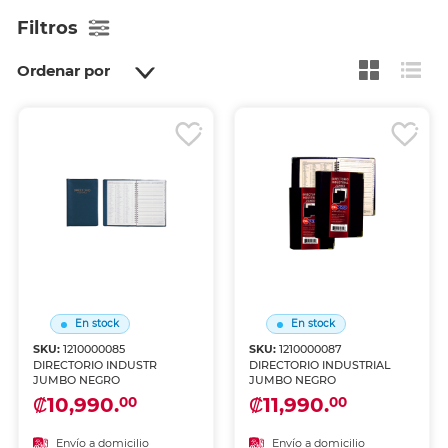
Filtros
Ordenar por
En stock
En stock
SKU:
1210000085
SKU:
1210000087
DIRECTORIO INDUSTR
DIRECTORIO INDUSTRIAL
JUMBO NEGRO
JUMBO NEGRO
₡10,990.
₡11,990.
00
00
Envío a domicilio
Envío a domicilio