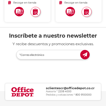
Recoge en tienda
Recoge en tienda
Inscríbete a nuestro newsletter
Y recibe descuentos y promociones exclusivas.
sclientescr@officedepot.co.cr
Asesoría *
2208 4000
Pedidos y cotizaciones *
800 9100000