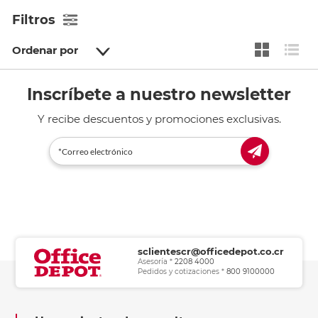
Filtros
Ordenar por
Inscríbete a nuestro newsletter
Y recibe descuentos y promociones exclusivas.
sclientescr@officedepot.co.cr
Asesoría *
2208 4000
Pedidos y cotizaciones *
800 9100000